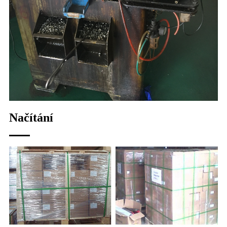
Načítání