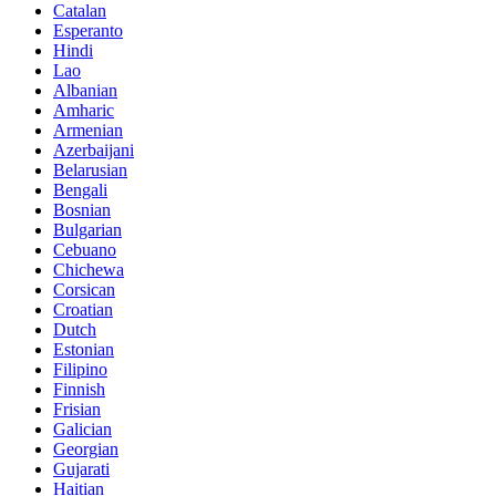
Catalan
Esperanto
Hindi
Lao
Albanian
Amharic
Armenian
Azerbaijani
Belarusian
Bengali
Bosnian
Bulgarian
Cebuano
Chichewa
Corsican
Croatian
Dutch
Estonian
Filipino
Finnish
Frisian
Galician
Georgian
Gujarati
Haitian