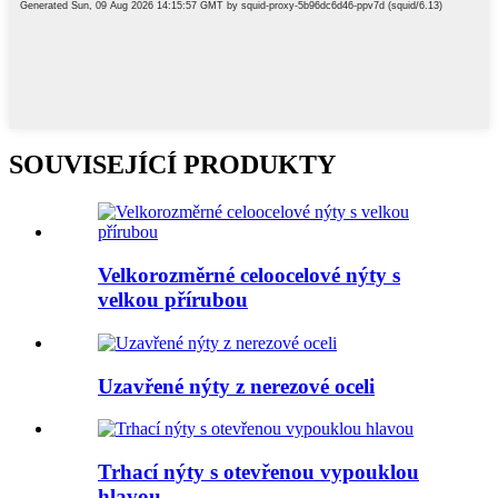
SOUVISEJÍCÍ PRODUKTY
Velkorozměrné celoocelové nýty s
velkou přírubou
Uzavřené nýty z nerezové oceli
Trhací nýty s otevřenou vypouklou
hlavou