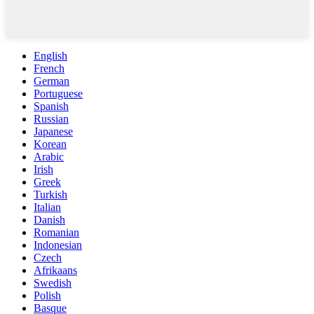
English
French
German
Portuguese
Spanish
Russian
Japanese
Korean
Arabic
Irish
Greek
Turkish
Italian
Danish
Romanian
Indonesian
Czech
Afrikaans
Swedish
Polish
Basque