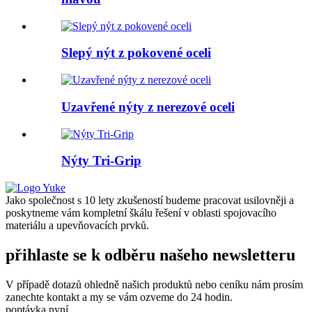
Slepý nýt z pokovené oceli
Uzavřené nýty z nerezové oceli
Nýty Tri-Grip
Jako společnost s 10 lety zkušeností budeme pracovat usilovněji a
poskytneme vám kompletní škálu řešení v oblasti spojovacího
materiálu a upevňovacích prvků.
přihlaste se k odběru našeho newsletteru
V případě dotazů ohledně našich produktů nebo ceníku nám prosím
zanechte kontakt a my se vám ozveme do 24 hodin.
poptávka nyní