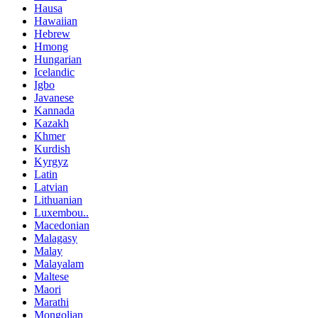
Hausa
Hawaiian
Hebrew
Hmong
Hungarian
Icelandic
Igbo
Javanese
Kannada
Kazakh
Khmer
Kurdish
Kyrgyz
Latin
Latvian
Lithuanian
Luxembou..
Macedonian
Malagasy
Malay
Malayalam
Maltese
Maori
Marathi
Mongolian