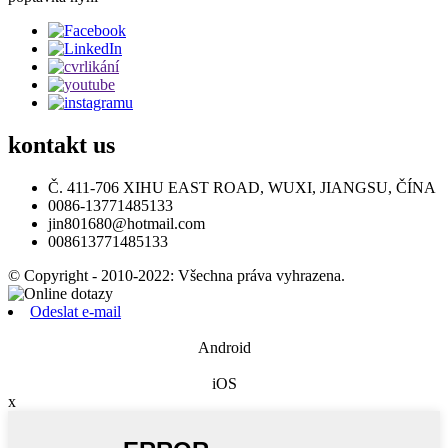
kontakt
us
Č. 411-706 XIHU EAST ROAD, WUXI, JIANGSU, ČÍNA
0086-13771485133
jin801680@hotmail.com
008613771485133
© Copyright - 2010-2022: Všechna práva vyhrazena.
Odeslat e-mail
Android
iOS
x