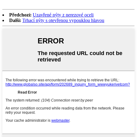
Předchozí:
Uzavřené nýty z nerezové oceli
Další:
Trhací nýty s otevřenou vypouklou hlavou