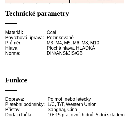
Technické parametry
Materiál:
Ocel
Povrchová úprava:
Pozinkované
Průměr:
M3, M4, M5, M6, M8, M10
Hlava:
Plochá hlava. HLADKÁ
Norma:
DIN/ANSI/JIS/GB
Funkce
Doprava:
Po moři nebo letecky
Platební podmínky:
L/C, T/T, Western Union
Přístav:
Šanghaj, Čína
Dodací lhůta:
10~15 pracovních dnů, 5 dní skladem