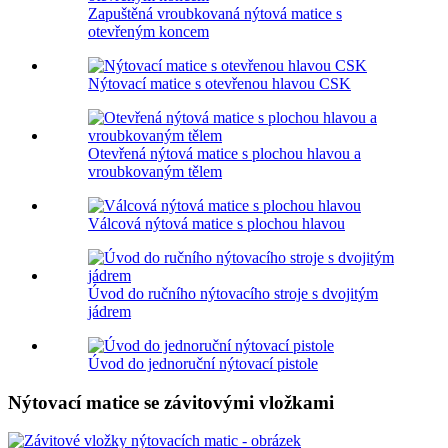
Zapuštěná vroubkovaná nýtová matice s
otevřeným koncem
Nýtovací matice s otevřenou hlavou CSK
Otevřená nýtová matice s plochou hlavou a
vroubkovaným tělem
Válcová nýtová matice s plochou hlavou
Úvod do ručního nýtovacího stroje s dvojitým
jádrem
Úvod do jednoruční nýtovací pistole
Nýtovací matice se závitovými vložkami