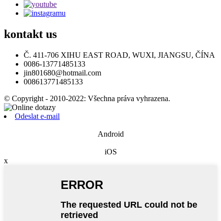
kontakt
us
Č. 411-706 XIHU EAST ROAD, WUXI, JIANGSU, ČÍNA
0086-13771485133
jin801680@hotmail.com
008613771485133
© Copyright - 2010-2022: Všechna práva vyhrazena.
Odeslat e-mail
Android
iOS
x