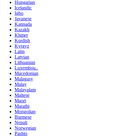
Hungarian
Icelandic
Igbo
Javanese
Kannada
Kazakh
Khmer
Kurdish
Kyrgyz
Latin
Latvian
Lithuanian
Luxembou..
Macedonian
Malagasy
Malay
Malayalam
Maltese
Maori
Marathi
Mongolian
Burmese
Nepali
Norwegian
Pashto