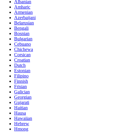
Albanian
Amharic
Armenian
Azerbaijani
Belarusian
Bengali
Bosnian
Bulgarian
Cebuano
Chichewa
Corsican
Croatian
Dutch
Estonian
Filipino
Finnish
Frisian
Galician
Georgian
Gujarati
Haitian
Hausa
Hawaiian
Hebrew
Hmong