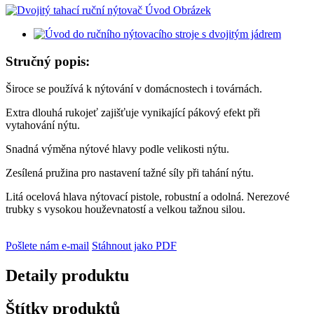
Stručný popis:
Široce se používá k nýtování v domácnostech i továrnách.
Extra dlouhá rukojeť zajišťuje vynikající pákový efekt při
vytahování nýtu.
Snadná výměna nýtové hlavy podle velikosti nýtu.
Zesílená pružina pro nastavení tažné síly při tahání nýtu.
Litá ocelová hlava nýtovací pistole, robustní a odolná. Nerezové
trubky s vysokou houževnatostí a velkou tažnou silou.
Pošlete nám e-mail
Stáhnout jako PDF
Detaily produktu
Štítky produktů