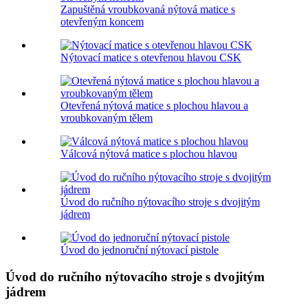
Zapuštěná vroubkovaná nýtová matice s
otevřeným koncem
Nýtovací matice s otevřenou hlavou CSK
Otevřená nýtová matice s plochou hlavou a
vroubkovaným tělem
Válcová nýtová matice s plochou hlavou
Úvod do ručního nýtovacího stroje s dvojitým
jádrem
Úvod do jednoruční nýtovací pistole
Úvod do ručního nýtovacího stroje s dvojitým
jádrem