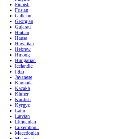
Finnish
Frisian
Galician
Georgian
Gujarati
Haitian
Hausa
Hawaiian
Hebrew
Hmong
Hungarian
Icelandic
Igbo
Javanese
Kannada
Kazakh
Khmer
Kurdish
Kyrgyz
Latin
Latvian
Lithuanian
Luxembou..
Macedonian
Malagasy