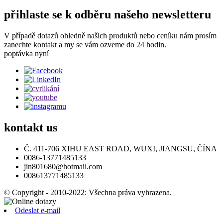
přihlaste se k odběru našeho newsletteru
V případě dotazů ohledně našich produktů nebo ceníku nám prosím
zanechte kontakt a my se vám ozveme do 24 hodin.
poptávka nyní
kontakt
us
Č. 411-706 XIHU EAST ROAD, WUXI, JIANGSU, ČÍNA
0086-13771485133
jin801680@hotmail.com
008613771485133
© Copyright - 2010-2022: Všechna práva vyhrazena.
Odeslat e-mail