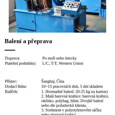
Balení a přeprava
Doprava:
Po moři nebo letecky
Platební podmínky:
L/C, T/T, Western Union
Přístav:
Šanghaj, Čína
Dodací lhůta:
10~15 pracovních dnů, 5 dní skladem
Balíček:
1. Hromadné balení: 20-25 kg na karton)
2. Malá barevná krabice: barevná krabice,
okénko, polybag, blistr. Dvojité balení
nebo dle požadavků klienta.
3. Sortiment v polyetylenovém sáčku
nebo plastové krabici.