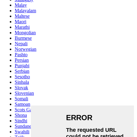
Malay
Malayalam
Maltese
Maori
Marathi
Mongolian
Burmese
Nepali
Norwegian
Pashto
Persian
Punjabi
Serbian
Sesotho
Sinhala
Slovak
Slovenian
Somali
Samoan
Scots Gaelic
Shona
Sindhi
Sundanese
Swahili