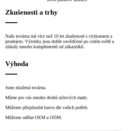
Zkušenosti a trhy
Naše továrna má více než 10 let zkušeností s výzkumem a
prodejem. Výrobky jsou dobře osvědčené po celém světě a
získaly mnoho komplimentů od zákazníků.
Výhoda
Jsme zkušená továrna.
Máme pro vás mnoho druhů nýtových matic.
Můžeme přizpůsobit barvu dle vašich potřeb.
Můžeme udělat OEM a ODM.