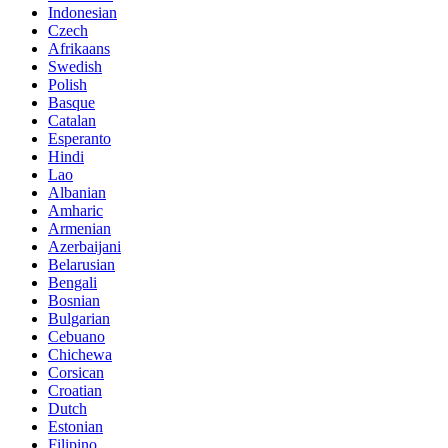
Indonesian
Czech
Afrikaans
Swedish
Polish
Basque
Catalan
Esperanto
Hindi
Lao
Albanian
Amharic
Armenian
Azerbaijani
Belarusian
Bengali
Bosnian
Bulgarian
Cebuano
Chichewa
Corsican
Croatian
Dutch
Estonian
Filipino