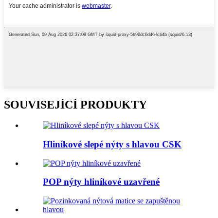
SOUVISEJÍCÍ PRODUKTY
Hliníkové slepé nýty s hlavou CSK
POP nýty hliníkové uzavřené