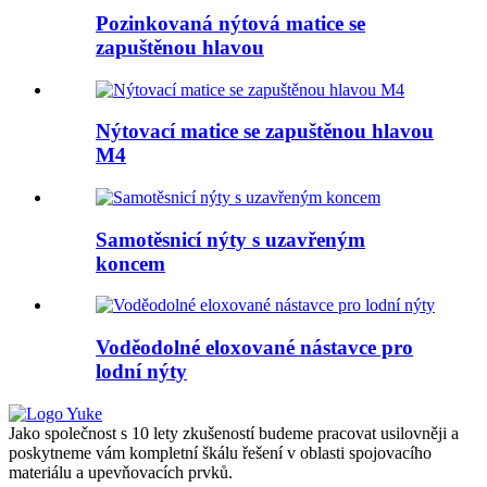
Pozinkovaná nýtová matice se
zapuštěnou hlavou
Nýtovací matice se zapuštěnou hlavou
M4
Samotěsnicí nýty s uzavřeným
koncem
Voděodolné eloxované nástavce pro
lodní nýty
Jako společnost s 10 lety zkušeností budeme pracovat usilovněji a
poskytneme vám kompletní škálu řešení v oblasti spojovacího
materiálu a upevňovacích prvků.