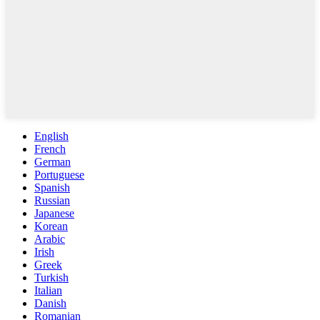
English
French
German
Portuguese
Spanish
Russian
Japanese
Korean
Arabic
Irish
Greek
Turkish
Italian
Danish
Romanian