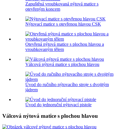
Zapuštěná vroubkovaná nýtová matice s
otevřeným koncem
Nýtovací matice s otevřenou hlavou CSK
Otevřená nýtová matice s plochou hlavou a
vroubkovaným tělem
Válcová nýtová matice s plochou hlavou
Úvod do ručního nýtovacího stroje s dvojitým
jádrem
Úvod do jednoruční nýtovací pistole
Válcová nýtová matice s plochou hlavou