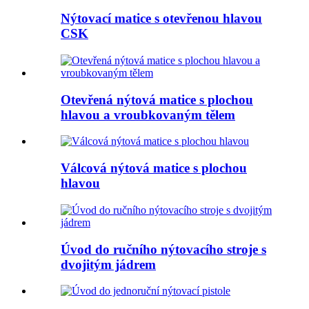
Nýtovací matice s otevřenou hlavou
CSK
Otevřená nýtová matice s plochou
hlavou a vroubkovaným tělem
Válcová nýtová matice s plochou
hlavou
Úvod do ručního nýtovacího stroje s
dvojitým jádrem