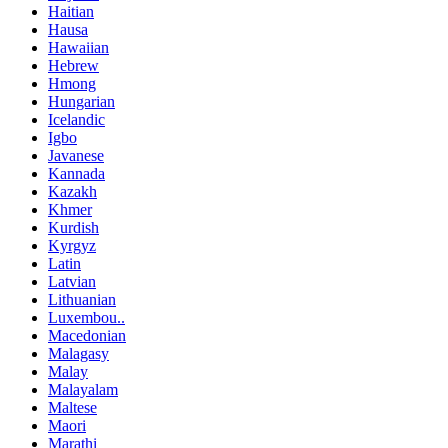
Haitian
Hausa
Hawaiian
Hebrew
Hmong
Hungarian
Icelandic
Igbo
Javanese
Kannada
Kazakh
Khmer
Kurdish
Kyrgyz
Latin
Latvian
Lithuanian
Luxembou..
Macedonian
Malagasy
Malay
Malayalam
Maltese
Maori
Marathi