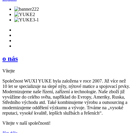
o nás
Vítejte
Společnost WUXI YUKE byla založena v roce 2007. Již více než
10 let se specializuje na slepé nýty, nýtové matice a spojovací prvky.
Modernizujeme naše řízení, zařízení a technologie. Naše zboží již
vyvážíme do celého světa, například do Evropy, Ameriky, Ruska,
Středního východu atd. Také kombinujeme výrobu a outsourcing a
modernizujeme oddělení výzkumu a vývoje. Trváme na „vysoké
reputaci, vysoké kvalitě, lepších službách a řešeních“.
Vítejte v naší společnosti!