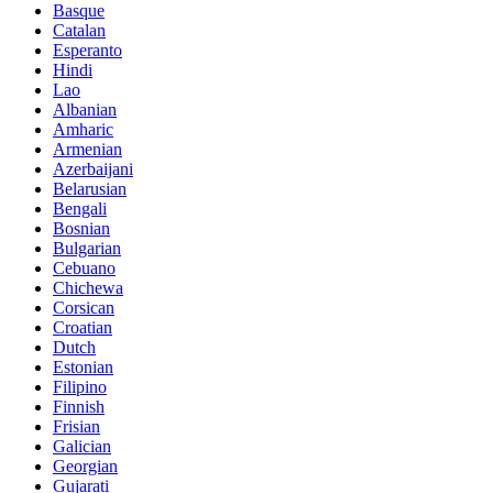
Basque
Catalan
Esperanto
Hindi
Lao
Albanian
Amharic
Armenian
Azerbaijani
Belarusian
Bengali
Bosnian
Bulgarian
Cebuano
Chichewa
Corsican
Croatian
Dutch
Estonian
Filipino
Finnish
Frisian
Galician
Georgian
Gujarati