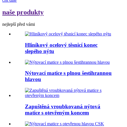
číst dále
naše produkty
nejlepší před vámi
Hliníkový ocelový těsnicí konec
slepého nýtu
Nýtovací matice s plnou šestihrannou
hlavou
Zapuštěná vroubkovaná nýtová
matice s otevřeným koncem