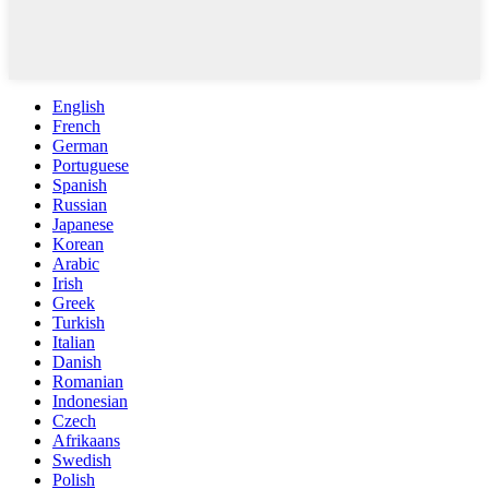
English
French
German
Portuguese
Spanish
Russian
Japanese
Korean
Arabic
Irish
Greek
Turkish
Italian
Danish
Romanian
Indonesian
Czech
Afrikaans
Swedish
Polish