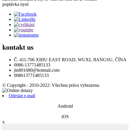
poptávka nyní
kontakt
us
Č. 411-706 XIHU EAST ROAD, WUXI, JIANGSU, ČÍNA
0086-13771485133
jin801680@hotmail.com
008613771485133
© Copyright - 2010-2022: Všechna práva vyhrazena.
Odeslat e-mail
Android
iOS
x