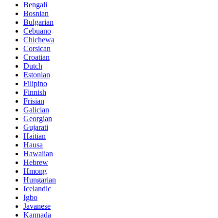
Bengali
Bosnian
Bulgarian
Cebuano
Chichewa
Corsican
Croatian
Dutch
Estonian
Filipino
Finnish
Frisian
Galician
Georgian
Gujarati
Haitian
Hausa
Hawaiian
Hebrew
Hmong
Hungarian
Icelandic
Igbo
Javanese
Kannada