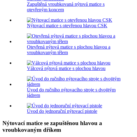
Zapuštěná vroubkovaná nýtová matice s
otevřeným koncem
Nýtovací matice s otevřenou hlavou CSK
Otevřená nýtová matice s plochou hlavou a
vroubkovaným tělem
Válcová nýtová matice s plochou hlavou
Úvod do ručního nýtovacího stroje s dvojitým
jádrem
Úvod do jednoruční nýtovací pistole
Nýtovací matice se zapuštěnou hlavou a
vroubkovaným dříkem