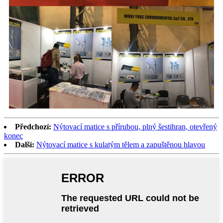
Předchozí:
Nýtovací matice s přírubou, plný šestihran, otevřený
konec
Další:
Nýtovací matice s kulatým tělem a zapuštěnou hlavou