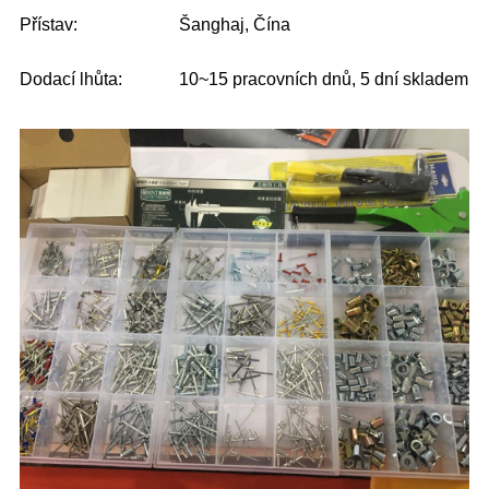
Přístav:
Šanghaj, Čína
Dodací lhůta:
10~15 pracovních dnů, 5 dní skladem