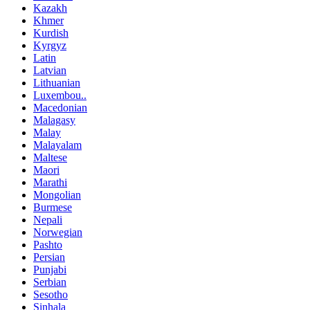
Kazakh
Khmer
Kurdish
Kyrgyz
Latin
Latvian
Lithuanian
Luxembou..
Macedonian
Malagasy
Malay
Malayalam
Maltese
Maori
Marathi
Mongolian
Burmese
Nepali
Norwegian
Pashto
Persian
Punjabi
Serbian
Sesotho
Sinhala