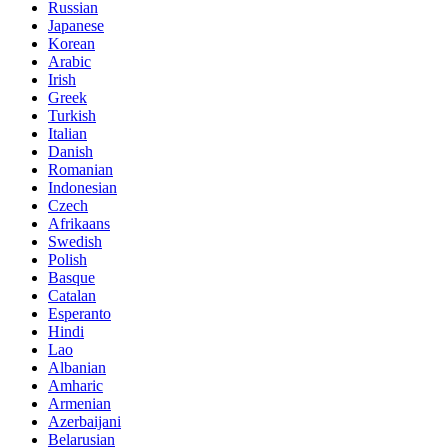
Russian
Japanese
Korean
Arabic
Irish
Greek
Turkish
Italian
Danish
Romanian
Indonesian
Czech
Afrikaans
Swedish
Polish
Basque
Catalan
Esperanto
Hindi
Lao
Albanian
Amharic
Armenian
Azerbaijani
Belarusian