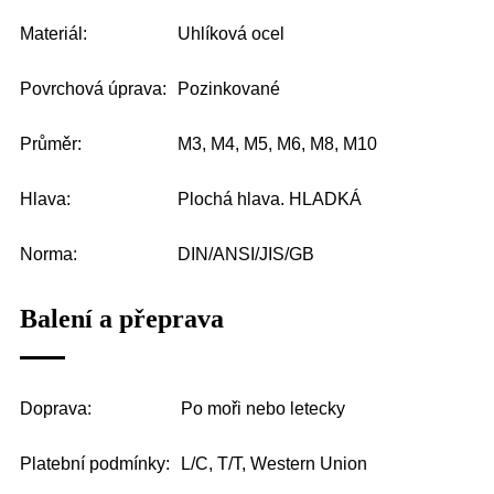
Materiál:
Uhlíková ocel
Povrchová úprava:
Pozinkované
Průměr:
M3, M4, M5, M6, M8, M10
Hlava:
Plochá hlava. HLADKÁ
Norma:
DIN/ANSI/JIS/GB
Balení a přeprava
Doprava:
Po moři nebo letecky
Platební podmínky:
L/C, T/T, Western Union