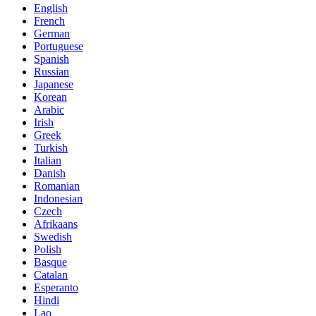
English
French
German
Portuguese
Spanish
Russian
Japanese
Korean
Arabic
Irish
Greek
Turkish
Italian
Danish
Romanian
Indonesian
Czech
Afrikaans
Swedish
Polish
Basque
Catalan
Esperanto
Hindi
Lao