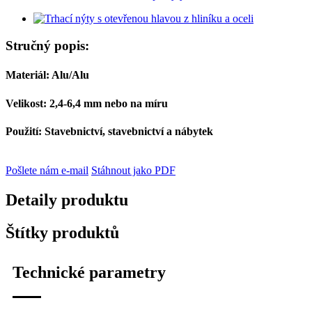
Stručný popis:
Materiál: Alu/Alu
Velikost: 2,4-6,4 mm nebo na míru
Použití: Stavebnictví, stavebnictví a nábytek
Pošlete nám e-mail
Stáhnout jako PDF
Detaily produktu
Štítky produktů
Technické parametry