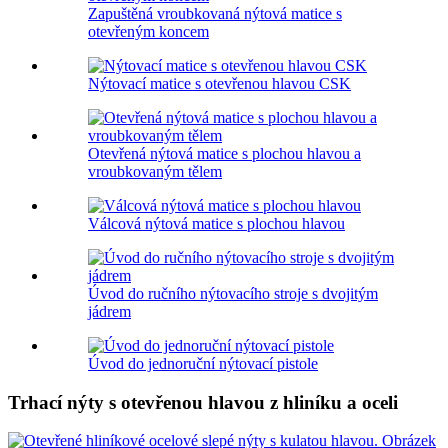
Zapuštěná vroubkovaná nýtová matice s
otevřeným koncem
Nýtovací matice s otevřenou hlavou CSK
Otevřená nýtová matice s plochou hlavou a
vroubkovaným tělem
Válcová nýtová matice s plochou hlavou
Úvod do ručního nýtovacího stroje s dvojitým
jádrem
Úvod do jednoruční nýtovací pistole
Trhací nýty s otevřenou hlavou z hliníku a oceli