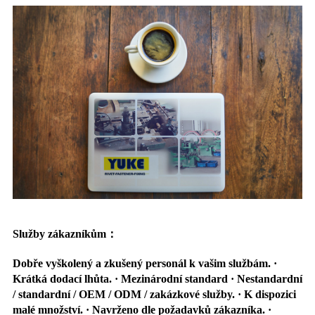
Služby zákazníkům
：
Dobře vyškolený a zkušený personál k vašim službám. ·
Krátká dodací lhůta. · Mezinárodní standard · Nestandardní
/ standardní / OEM / ODM / zakázkové služby. · K dispozici
malé množství. · Navrženo dle požadavků zákazníka. ·