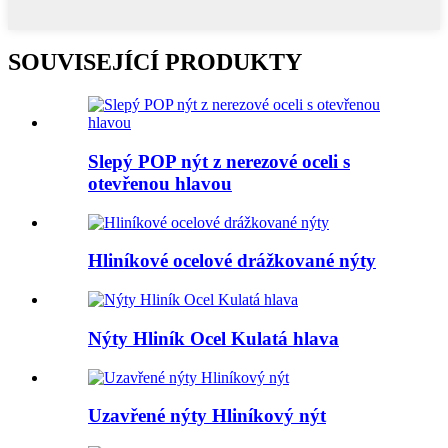
SOUVISEJÍCÍ PRODUKTY
Slepý POP nýt z nerezové oceli s
otevřenou hlavou
Hliníkové ocelové drážkované nýty
Nýty Hliník Ocel Kulatá hlava
Uzavřené nýty Hliníkový nýt