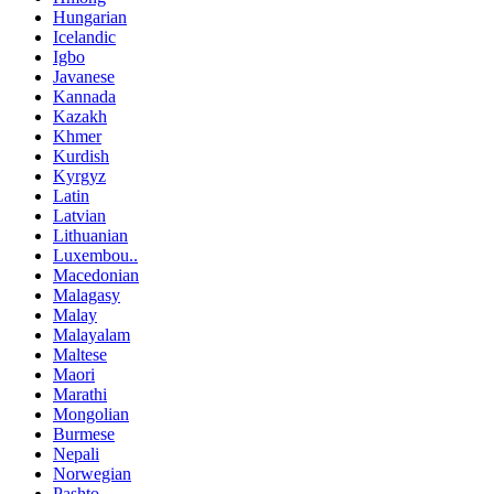
Hungarian
Icelandic
Igbo
Javanese
Kannada
Kazakh
Khmer
Kurdish
Kyrgyz
Latin
Latvian
Lithuanian
Luxembou..
Macedonian
Malagasy
Malay
Malayalam
Maltese
Maori
Marathi
Mongolian
Burmese
Nepali
Norwegian
Pashto