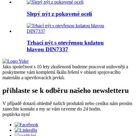
Slepý nýt z pokovené oceli
Trhací nýt s otevřenou kulatou
hlavou DIN7337
Jako společnost s 10 lety zkušeností budeme pracovat usilovněji a
poskytneme vám kompletní škálu řešení v oblasti spojovacího
materiálu a upevňovacích prvků.
přihlaste se k odběru našeho newsletteru
V případě dotazů ohledně našich produktů nebo ceníku nám prosím
zanechte kontakt a my se vám ozveme do 24 hodin.
poptávka nyní