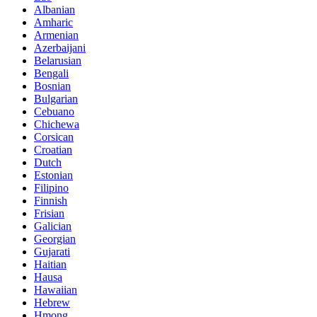
Albanian
Amharic
Armenian
Azerbaijani
Belarusian
Bengali
Bosnian
Bulgarian
Cebuano
Chichewa
Corsican
Croatian
Dutch
Estonian
Filipino
Finnish
Frisian
Galician
Georgian
Gujarati
Haitian
Hausa
Hawaiian
Hebrew
Hmong