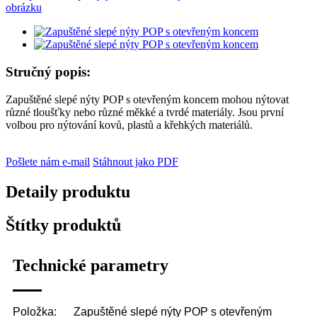
Stručný popis:
Zapuštěné slepé nýty POP s otevřeným koncem mohou nýtovat
různé tloušťky nebo různé měkké a tvrdé materiály. Jsou první
volbou pro nýtování kovů, plastů a křehkých materiálů.
Pošlete nám e-mail
Stáhnout jako PDF
Detaily produktu
Štítky produktů
Technické parametry
Položka:
Zapuštěné slepé nýty POP s otevřeným