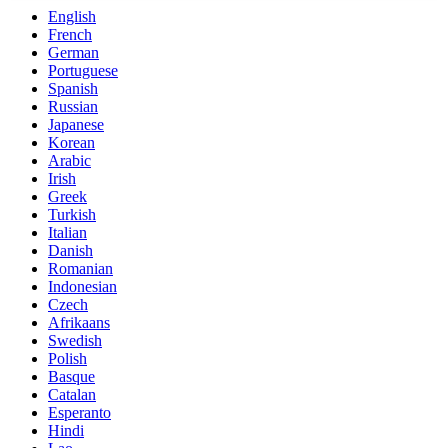
English
French
German
Portuguese
Spanish
Russian
Japanese
Korean
Arabic
Irish
Greek
Turkish
Italian
Danish
Romanian
Indonesian
Czech
Afrikaans
Swedish
Polish
Basque
Catalan
Esperanto
Hindi