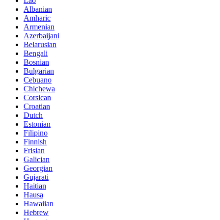
Lao
Albanian
Amharic
Armenian
Azerbaijani
Belarusian
Bengali
Bosnian
Bulgarian
Cebuano
Chichewa
Corsican
Croatian
Dutch
Estonian
Filipino
Finnish
Frisian
Galician
Georgian
Gujarati
Haitian
Hausa
Hawaiian
Hebrew