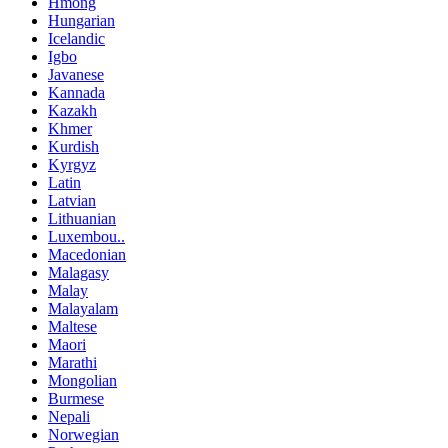
Hmong
Hungarian
Icelandic
Igbo
Javanese
Kannada
Kazakh
Khmer
Kurdish
Kyrgyz
Latin
Latvian
Lithuanian
Luxembou..
Macedonian
Malagasy
Malay
Malayalam
Maltese
Maori
Marathi
Mongolian
Burmese
Nepali
Norwegian