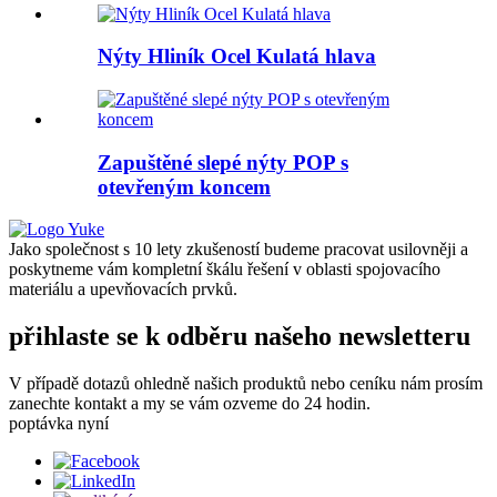
Nýty Hliník Ocel Kulatá hlava
Zapuštěné slepé nýty POP s
otevřeným koncem
Jako společnost s 10 lety zkušeností budeme pracovat usilovněji a
poskytneme vám kompletní škálu řešení v oblasti spojovacího
materiálu a upevňovacích prvků.
přihlaste se k odběru našeho newsletteru
V případě dotazů ohledně našich produktů nebo ceníku nám prosím
zanechte kontakt a my se vám ozveme do 24 hodin.
poptávka nyní