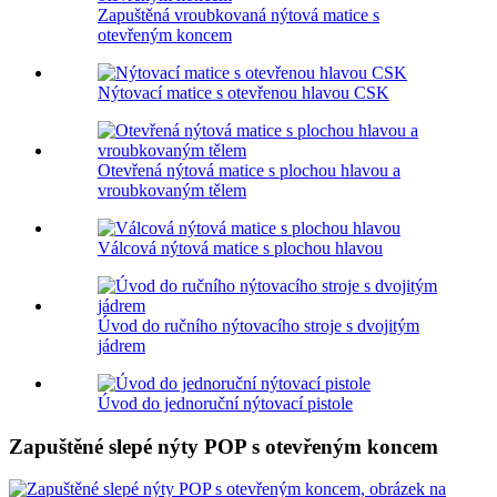
Zapuštěná vroubkovaná nýtová matice s
otevřeným koncem
Nýtovací matice s otevřenou hlavou CSK
Otevřená nýtová matice s plochou hlavou a
vroubkovaným tělem
Válcová nýtová matice s plochou hlavou
Úvod do ručního nýtovacího stroje s dvojitým
jádrem
Úvod do jednoruční nýtovací pistole
Zapuštěné slepé nýty POP s otevřeným koncem