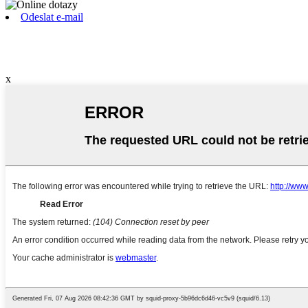
Odeslat e-mail
x