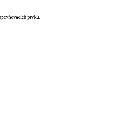
 upevňovacích prvků.