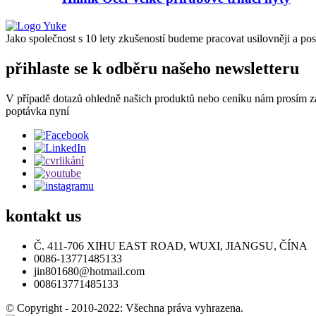
Jako společnost s 10 lety zkušeností budeme pracovat usilovněji a p
přihlaste se k odběru našeho newsletteru
V případě dotazů ohledně našich produktů nebo ceníku nám prosím z
poptávka nyní
kontakt
us
Č. 411-706 XIHU EAST ROAD, WUXI, JIANGSU, ČÍNA
0086-13771485133
jin801680@hotmail.com
008613771485133
© Copyright - 2010-2022: Všechna práva vyhrazena.