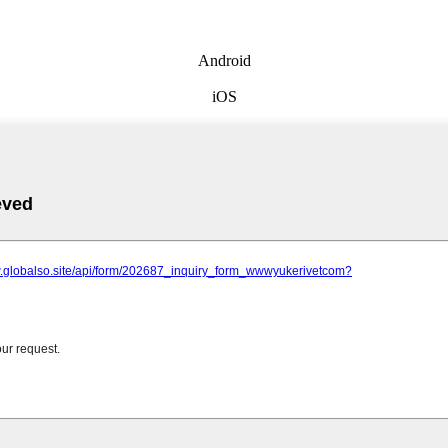
Android
iOS