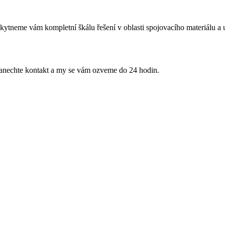
oskytneme vám kompletní škálu řešení v oblasti spojovacího materiálu a
anechte kontakt a my se vám ozveme do 24 hodin.