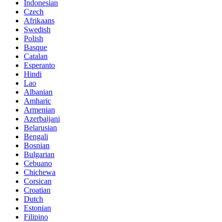
Indonesian
Czech
Afrikaans
Swedish
Polish
Basque
Catalan
Esperanto
Hindi
Lao
Albanian
Amharic
Armenian
Azerbaijani
Belarusian
Bengali
Bosnian
Bulgarian
Cebuano
Chichewa
Corsican
Croatian
Dutch
Estonian
Filipino