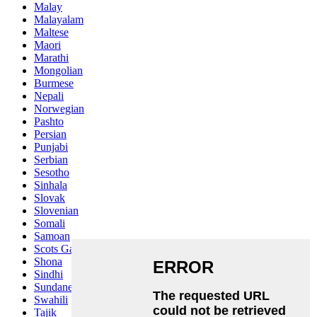
Malay
Malayalam
Maltese
Maori
Marathi
Mongolian
Burmese
Nepali
Norwegian
Pashto
Persian
Punjabi
Serbian
Sesotho
Sinhala
Slovak
Slovenian
Somali
Samoan
Scots Gaelic
Shona
Sindhi
Sundanese
Swahili
Tajik