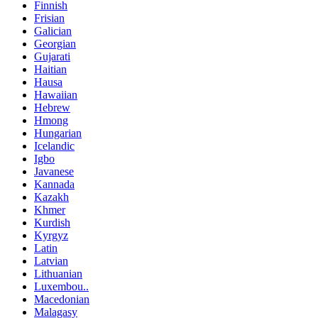
Finnish
Frisian
Galician
Georgian
Gujarati
Haitian
Hausa
Hawaiian
Hebrew
Hmong
Hungarian
Icelandic
Igbo
Javanese
Kannada
Kazakh
Khmer
Kurdish
Kyrgyz
Latin
Latvian
Lithuanian
Luxembou..
Macedonian
Malagasy