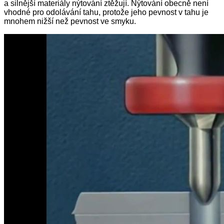
a silnější materiály nýtování ztěžují. Nýtování obecně není
vhodné pro odolávání tahu, protože jeho pevnost v tahu je
mnohem nižší než pevnost ve smyku.