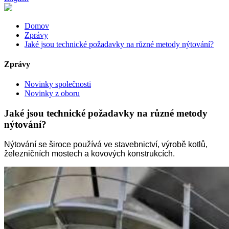
Domov
Zprávy
Jaké jsou technické požadavky na různé metody nýtování?
Zprávy
Novinky společnosti
Novinky z oboru
Jaké jsou technické požadavky na různé metody
nýtování?
Nýtování se široce používá ve stavebnictví, výrobě kotlů,
železničních mostech a kovových konstrukcích.