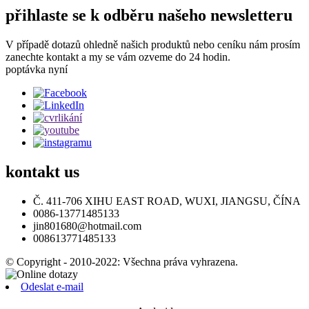
přihlaste se k odběru našeho newsletteru
V případě dotazů ohledně našich produktů nebo ceníku nám prosím
zanechte kontakt a my se vám ozveme do 24 hodin.
poptávka nyní
kontakt
us
Č. 411-706 XIHU EAST ROAD, WUXI, JIANGSU, ČÍNA
0086-13771485133
jin801680@hotmail.com
008613771485133
© Copyright - 2010-2022: Všechna práva vyhrazena.
Odeslat e-mail