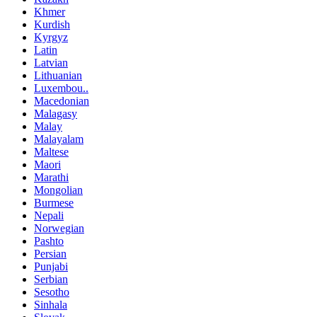
Khmer
Kurdish
Kyrgyz
Latin
Latvian
Lithuanian
Luxembou..
Macedonian
Malagasy
Malay
Malayalam
Maltese
Maori
Marathi
Mongolian
Burmese
Nepali
Norwegian
Pashto
Persian
Punjabi
Serbian
Sesotho
Sinhala