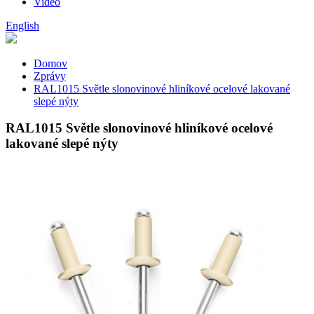
Video
English
Domov
Zprávy
RAL1015 Světle slonovinové hliníkové ocelové lakované
slepé nýty
RAL1015 Světle slonovinové hliníkové ocelové
lakované slepé nýty