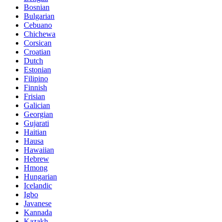
Bosnian
Bulgarian
Cebuano
Chichewa
Corsican
Croatian
Dutch
Estonian
Filipino
Finnish
Frisian
Galician
Georgian
Gujarati
Haitian
Hausa
Hawaiian
Hebrew
Hmong
Hungarian
Icelandic
Igbo
Javanese
Kannada
Kazakh