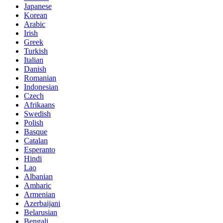
Japanese
Korean
Arabic
Irish
Greek
Turkish
Italian
Danish
Romanian
Indonesian
Czech
Afrikaans
Swedish
Polish
Basque
Catalan
Esperanto
Hindi
Lao
Albanian
Amharic
Armenian
Azerbaijani
Belarusian
Bengali