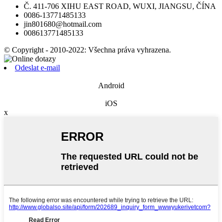
Č. 411-706 XIHU EAST ROAD, WUXI, JIANGSU, ČÍNA
0086-13771485133
jin801680@hotmail.com
008613771485133
© Copyright - 2010-2022: Všechna práva vyhrazena.
Odeslat e-mail
Android
iOS
x