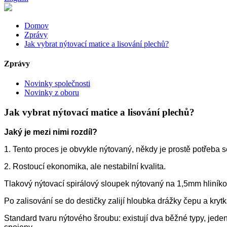
Domov
Zprávy
Jak vybrat nýtovací matice a lisování plechů?
Zprávy
Novinky společnosti
Novinky z oboru
Jak vybrat nýtovací matice a lisování plechů?
Jaký je mezi nimi rozdíl?
1. Tento proces je obvykle nýtovaný, někdy je prostě potřeba s
2. Rostoucí ekonomika, ale nestabilní kvalita.
Tlakový nýtovací spirálový sloupek nýtovaný na 1,5mm hliníkov
Po zalisování se do destičky zalijí hloubka drážky čepu a kryt
Standard tvaru nýtového šroubu: existují dva běžné typy, jeden