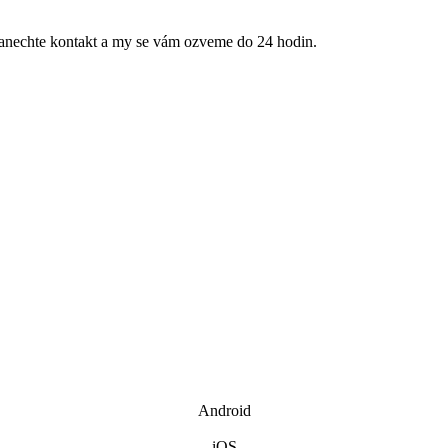
anechte kontakt a my se vám ozveme do 24 hodin.
Android
iOS