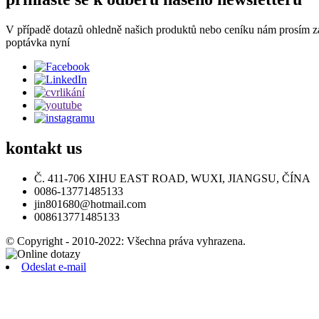
V případě dotazů ohledně našich produktů nebo ceníku nám prosím z
poptávka nyní
kontakt
us
Č. 411-706 XIHU EAST ROAD, WUXI, JIANGSU, ČÍNA
0086-13771485133
jin801680@hotmail.com
008613771485133
© Copyright - 2010-2022: Všechna práva vyhrazena.
Odeslat e-mail