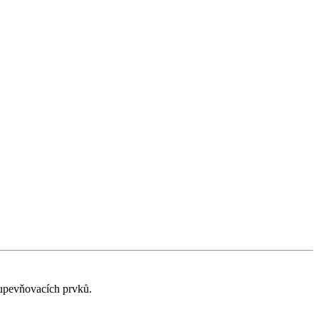
 upevňovacích prvků.