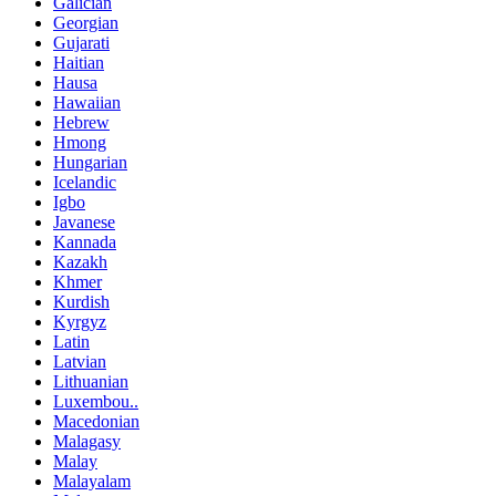
Galician
Georgian
Gujarati
Haitian
Hausa
Hawaiian
Hebrew
Hmong
Hungarian
Icelandic
Igbo
Javanese
Kannada
Kazakh
Khmer
Kurdish
Kyrgyz
Latin
Latvian
Lithuanian
Luxembou..
Macedonian
Malagasy
Malay
Malayalam