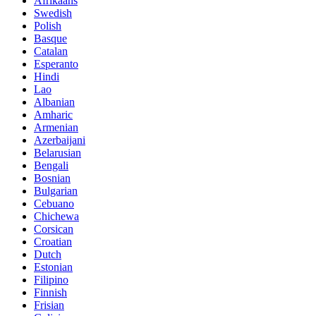
Afrikaans
Swedish
Polish
Basque
Catalan
Esperanto
Hindi
Lao
Albanian
Amharic
Armenian
Azerbaijani
Belarusian
Bengali
Bosnian
Bulgarian
Cebuano
Chichewa
Corsican
Croatian
Dutch
Estonian
Filipino
Finnish
Frisian