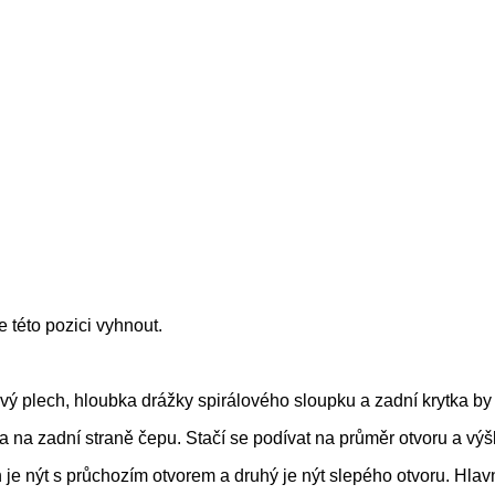
e této pozici vyhnout.
ý plech, hloubka drážky spirálového sloupku a zadní krytka by 
ka na zadní straně čepu. Stačí se podívat na průměr otvoru a vý
 je nýt s průchozím otvorem a druhý je nýt slepého otvoru. Hlavn