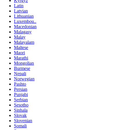
Kyrgyz
Latin
Latvian
Lithuanian
Luxembou..
Macedonian
Malagasy
Malay
Malayalam
Maltese
Maori
Marathi
Mongolian
Burmese
Nepali
Norwegian
Pashto
Persian
Punjabi
Serbian
Sesotho
Sinhala
Slovak
Slovenian
Somali