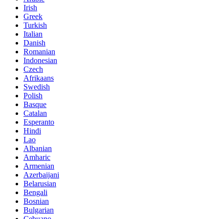
Irish
Greek
Turkish
Italian
Danish
Romanian
Indonesian
Czech
Afrikaans
Swedish
Polish
Basque
Catalan
Esperanto
Hindi
Lao
Albanian
Amharic
Armenian
Azerbaijani
Belarusian
Bengali
Bosnian
Bulgarian
Cebuano