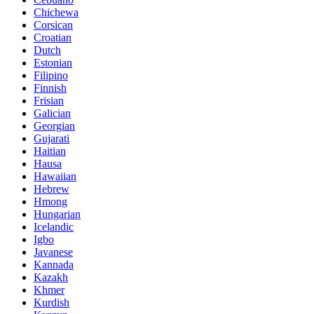
Chichewa
Corsican
Croatian
Dutch
Estonian
Filipino
Finnish
Frisian
Galician
Georgian
Gujarati
Haitian
Hausa
Hawaiian
Hebrew
Hmong
Hungarian
Icelandic
Igbo
Javanese
Kannada
Kazakh
Khmer
Kurdish