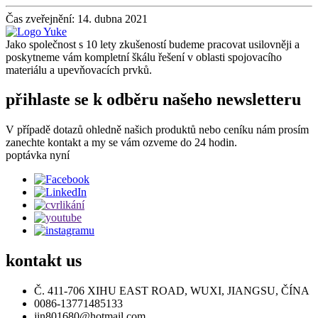
Čas zveřejnění: 14. dubna 2021
Jako společnost s 10 lety zkušeností budeme pracovat usilovněji a
poskytneme vám kompletní škálu řešení v oblasti spojovacího
materiálu a upevňovacích prvků.
přihlaste se k odběru našeho newsletteru
V případě dotazů ohledně našich produktů nebo ceníku nám prosím
zanechte kontakt a my se vám ozveme do 24 hodin.
poptávka nyní
kontakt
us
Č. 411-706 XIHU EAST ROAD, WUXI, JIANGSU, ČÍNA
0086-13771485133
jin801680@hotmail.com