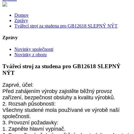
Domov
Zprávy
Tvářecí stroj za studena pro GB12618 SLEPNÝ NÝT
Zprávy
Novinky společnosti
Novinky z oboru
Tvářecí stroj za studena pro GB12618 SLEPNÝ
NÝT
Zaprvé, účel:
Před zahájením výroby zajistěte běžný provoz
zařízení, bezpečnost obsluhy a kvalitu výrobků.
2. Rozsah působnosti:
Všechny studené mola používané ve výrobě naší
společnosti.
3. Provozní požadavky:
1. Zapněte hlavní vypínač.