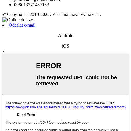
008613771485133
© Copyright - 2010-2022: Všechna práva vyhrazena.
Odeslat e-mail
Android
iOS
x